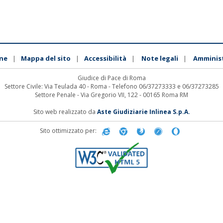
ne
Mappa del sito
Accessibilità
Note legali
Amminis
|
|
|
|
Giudice di Pace di Roma
Settore Civile: Via Teulada 40 - Roma - Telefono 06/37273333 e 06/37273285
Settore Penale - Via Gregorio VII, 122 - 00165 Roma RM
Sito web realizzato da
Aste Giudiziarie Inlinea S.p.A.
Sito ottimizzato per: