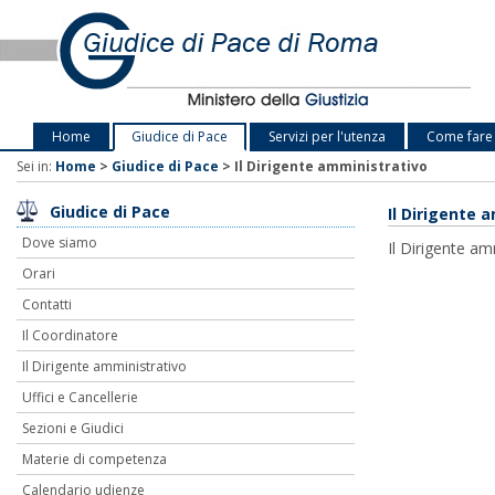
Home
Giudice di Pace
Servizi per l'utenza
Come fare
Sei in:
Home
>
Giudice di Pace
>
Il Dirigente amministrativo
Giudice di Pace
Il Dirigente 
Dove siamo
Il Dirigente am
Orari
Contatti
Il Coordinatore
Il Dirigente amministrativo
Uffici e Cancellerie
Sezioni e Giudici
Materie di competenza
Calendario udienze