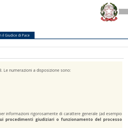
n il Giudice di Pace
 28. Le numerazioni a disposizione sono:
per informazioni rigorosamente di carattere generale (ad esempio
ui procedimenti giudiziari o funzionamento del processo