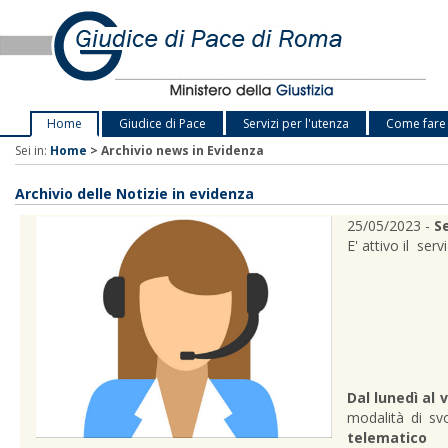
Home
Giudice di Pace
Servizi per l'utenza
Come fare
Sei in:
Home
>
Archivio news in Evidenza
Archivio delle Notizie in evidenza
25/05/2023 -
Se
E' attivo il ser
Dal lunedì al 
modalità di sv
telematico